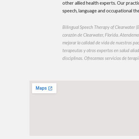
other allied health experts. Our prac
speech, language and occupational the
Bilingual Speech Therapy of Clearwater (B
corazón de Clearwater, Florida. Atendemos
mejorar la calidad de vida de nuestros p
terapeutas y otros expertos en salud ali
disciplinas. Ofrecemos servicios de terapi