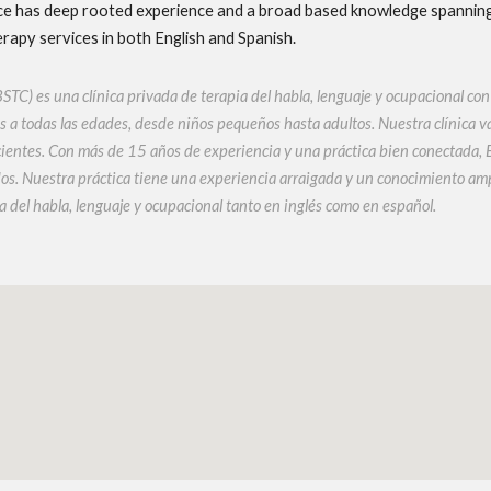
tice has deep rooted experience and a broad based knowledge spanning 
rapy services in both English and Spanish.
STC) es una clínica privada de terapia del habla, lenguaje y ocupacional co
 a todas las edades, desde niños pequeños hasta adultos. Nuestra clínica val
acientes. Con más de 15 años de experiencia y una práctica bien conectada,
ados. Nuestra práctica tiene una experiencia arraigada y un conocimiento a
a del habla, lenguaje y ocupacional tanto en inglés como en español.