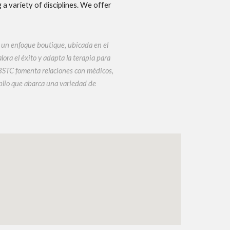
a variety of disciplines. We offer
n un enfoque boutique, ubicada en el
ora el éxito y adapta la terapia para
 BSTC fomenta relaciones con médicos,
mplio que abarca una variedad de