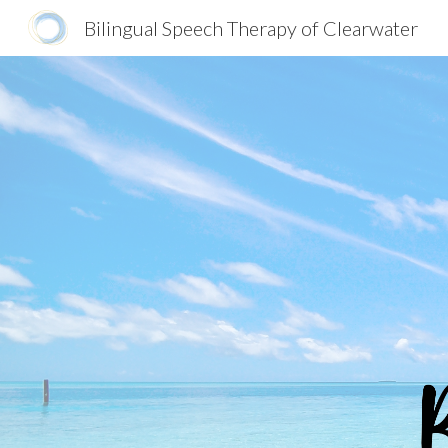
Bilingual Speech Therapy of Clearwater
Sk