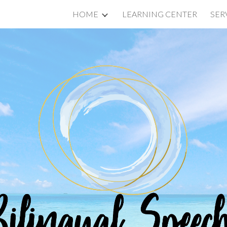
HOME
LEARNING CENTER
SER
ip to main content
Skip to navigat