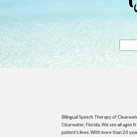
Bilingual Speech Therapy of Clearwate
Clearwater, Florida. We see all ages f
patient’s lives. With more than 20 yea